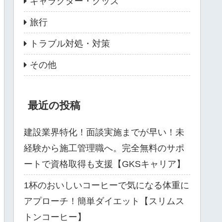
キャラクター・グッズ
旅行
トラブル対処・対策
その他
最近の投稿
建設業界特化！面談実施までが早い！未
経験から施工管理職へ。完全無料のサポ
ートで資格取得も支援【GKSキャリア】
1杯のおいしいコーヒーで気になる体重に
アプローチ！簡単ダイエット【スリムス
トンコーヒー】