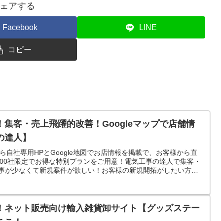
ェアする
Facebook
LINE
コピー
集客・売上飛躍的改善！Googleマップで店舗情
の達人】
ら自社専用HPとGoogle地図でお店情報を掲載で、お客様から直
00社限定でお得な特別プランをご用意！電気工事の達人で集客・
仕事が少なくて新規案件が欲しい！お客様の新規開拓がしたい方
！ネット販売向け輸入雑貨卸サイト【グッズステー