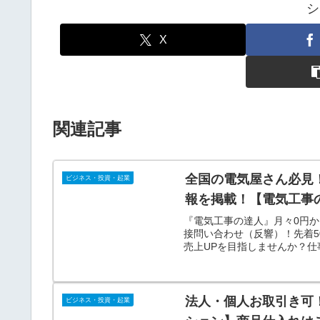
シ
X
関連記事
全国の電気屋さん必見！
ビジネス・投資・起業
報を掲載！【電気工事
『電気工事の達人』月々0円か
接問い合わせ（反響）！先着5
売上UPを目指しませんか？
へ！
法人・個人お取引き可
ビジネス・投資・起業