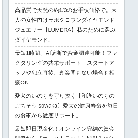
高品質で天然の約1/3のお手頃価格で。大
人の女性向けラボグロウンダイヤモンド
ジュエリー【LUMERA】私のために選ぶ
ダイヤモンド。
最短1時間、AI診断で資金調達可能！ファ
クタリングの共栄サポート。スタートア
ップや独立直後、創業間もない場合も相
談OK。
愛犬のいのちを守り抜く【和漢いのちの
ごちそう sowaka】愛犬の健康寿命を毎日
の食事から徹底サポート。
最短即日現金化！オンライン完結の資金