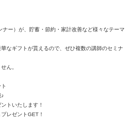
ンナー）が、貯蓄・節約・家計改善など様々なテーマ
豪華なギフトが貰えるので、ぜひ複数の講師のセミナ
ません。
ント
♪
ゼントいたします！
プレゼントGET！