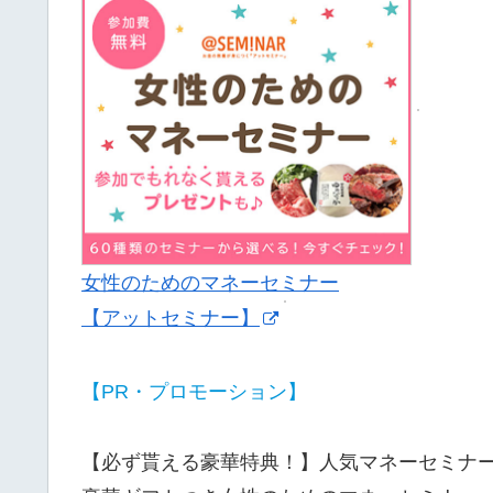
女性のためのマネーセミナー
【アットセミナー】
【PR・プロモーション】
【必ず貰える豪華特典！】人気マネーセミナ