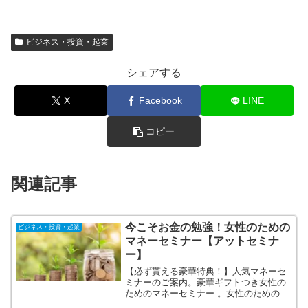
ビジネス・投資・起業
シェアする
X
Facebook
LINE
コピー
関連記事
今こそお金の勉強！女性のための
ビジネス・投資・起業
マネーセミナー【アットセミナ
ー】
【必ず貰える豪華特典！】人気マネーセ
ミナーのご案内。豪華ギフトつき女性の
ためのマネーセミナー 。女性のためのス
イーツ付きマネーセミナー！「アットセ