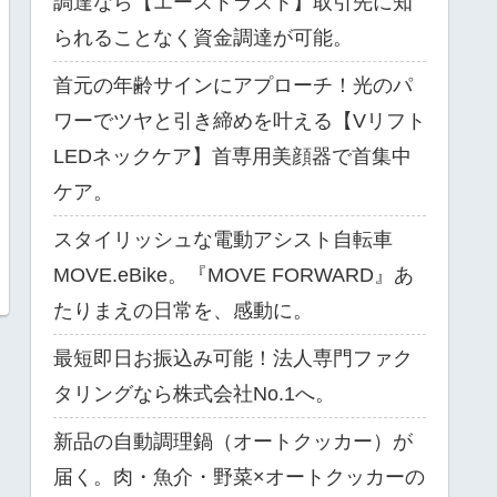
調達なら【エーストラスト】取引先に知
られることなく資金調達が可能。
首元の年齢サインにアプローチ！光のパ
ワーでツヤと引き締めを叶える【Vリフト
LEDネックケア】首専用美顔器で首集中
ケア。
スタイリッシュな電動アシスト自転車
MOVE.eBike。『MOVE FORWARD』あ
たりまえの日常を、感動に。
最短即日お振込み可能！法人専門ファク
タリングなら株式会社No.1へ。
新品の自動調理鍋（オートクッカー）が
届く。肉・魚介・野菜×オートクッカーの