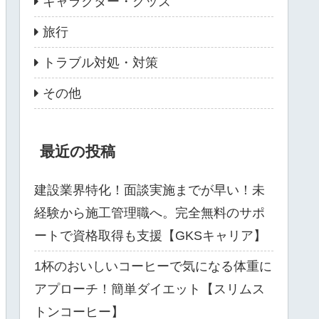
キャラクター・グッズ
旅行
トラブル対処・対策
その他
最近の投稿
建設業界特化！面談実施までが早い！未
経験から施工管理職へ。完全無料のサポ
ートで資格取得も支援【GKSキャリア】
1杯のおいしいコーヒーで気になる体重に
アプローチ！簡単ダイエット【スリムス
トンコーヒー】