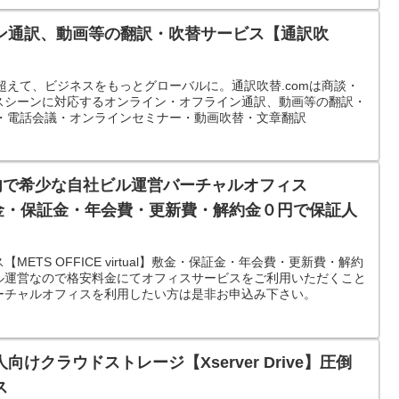
ン通訳、動画等の翻訳・吹替サービス【通訳吹
を超えて、ビジネスをもっとグローバルに。通訳吹替.comは商談・
スシーンに対応するオンライン・オフライン通訳、動画等の翻訳・
議・電話会議・オンラインセミナー・動画吹替・文章翻訳
都内で希少な自社ビル運営バーチャルオフィス
敷金・保証金・年会費・更新費・解約金０円で保証人
ETS OFFICE virtual】敷金・保証金・年会費・更新費・解約
ル運営なので格安料金にてオフィスサービスをご利用いただくこと
ーチャルオフィスを利用したい方は是非お申込み下さい。
けクラウドストレージ【Xserver Drive】圧倒
ス