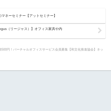
のマネーセミナー【アットセミナー】
gus（リージャス）】オフィス家具や内
額500円！バーチャルオフィスサービス会員募集【和文化推進協会】ネッ