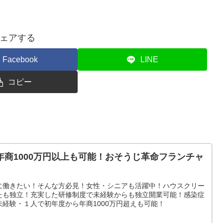
ェアする
Facebook
LINE
コピー
商1000万円以上も可能！おそうじ革命フランチャ
に働きたい！そんな方必見！女性・シニアも活躍中！ハウスクリー
たも独立！充実した研修制度で未経験からも独立開業可能！感染症
経験・１人で初年度から年商1000万円超えも可能！