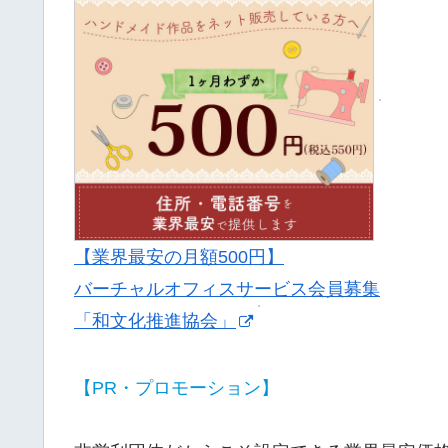
【業界最安の月額500円】
バーチャルオフィスサービス会員募集
「和文化推進協会」
【PR・プロモーション】