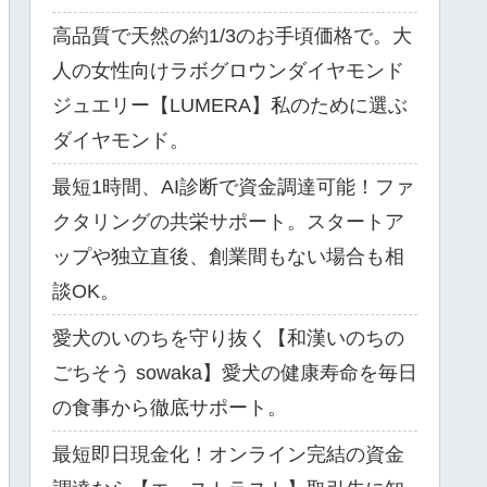
高品質で天然の約1/3のお手頃価格で。大
人の女性向けラボグロウンダイヤモンド
ジュエリー【LUMERA】私のために選ぶ
ダイヤモンド。
最短1時間、AI診断で資金調達可能！ファ
クタリングの共栄サポート。スタートア
ップや独立直後、創業間もない場合も相
談OK。
愛犬のいのちを守り抜く【和漢いのちの
ごちそう sowaka】愛犬の健康寿命を毎日
の食事から徹底サポート。
最短即日現金化！オンライン完結の資金