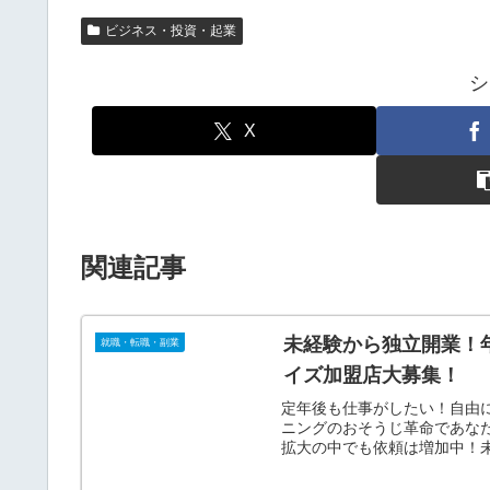
ビジネス・投資・起業
シ
X
関連記事
未経験から独立開業！年
就職・転職・副業
イズ加盟店大募集！
定年後も仕事がしたい！自由
ニングのおそうじ革命であな
拡大の中でも依頼は増加中！未