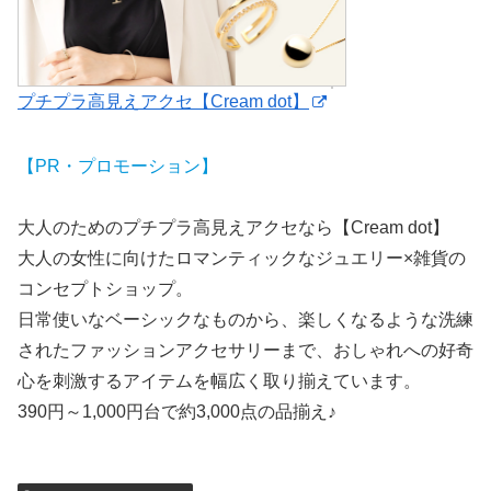
プチプラ高見えアクセ【Cream dot】
【PR・プロモーション】
大人のためのプチプラ高見えアクセなら【Cream dot】
大人の女性に向けたロマンティックなジュエリー×雑貨の
コンセプトショップ。
日常使いなベーシックなものから、楽しくなるような洗練
されたファッションアクセサリーまで、おしゃれへの好奇
心を刺激するアイテムを幅広く取り揃えています。
390円～1,000円台で約3,000点の品揃え♪