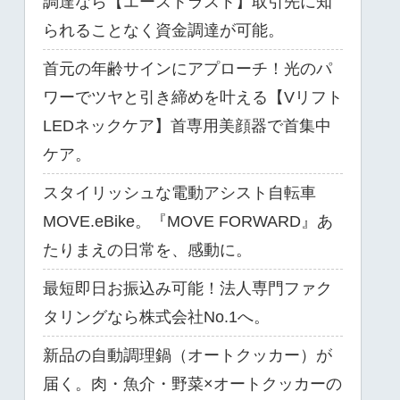
調達なら【エーストラスト】取引先に知
られることなく資金調達が可能。
首元の年齢サインにアプローチ！光のパ
ワーでツヤと引き締めを叶える【Vリフト
LEDネックケア】首専用美顔器で首集中
ケア。
スタイリッシュな電動アシスト自転車
MOVE.eBike。『MOVE FORWARD』あ
たりまえの日常を、感動に。
最短即日お振込み可能！法人専門ファク
タリングなら株式会社No.1へ。
新品の自動調理鍋（オートクッカー）が
届く。肉・魚介・野菜×オートクッカーの