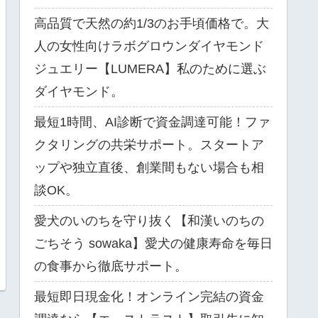
高品質で天然の約1/3のお手頃価格で。大
人の女性向けラボグロウンダイヤモンド
ジュエリー【LUMERA】私のために選ぶ
ダイヤモンド。
最短1時間、AI診断で資金調達可能！ファ
クタリングの共栄サポート。スタートア
ップや独立直後、創業間もない場合も相
談OK。
愛犬のいのちを守り抜く【和漢いのちの
ごちそう sowaka】愛犬の健康寿命を毎日
の食事から徹底サポート。
最短即日現金化！オンライン完結の資金