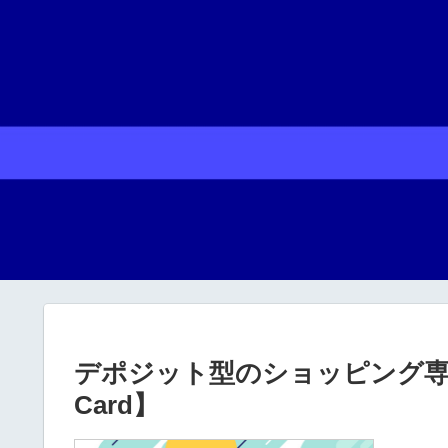
デポジット型のショッピング専用
Card】