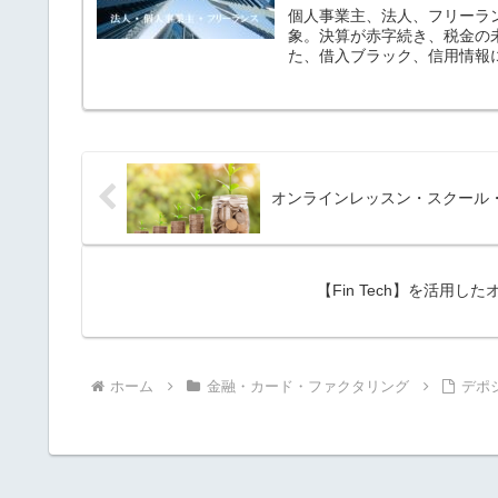
個人事業主、法人、フリーラ
象。決算が赤字続き、税金の
た、借入ブラック、信用情報
オンラインレッスン・スクール
【Fin Tech】を活用した
ホーム
金融・カード・ファクタリング
デポ