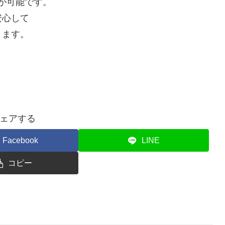
が可能です。
安心して
ります。
ェアする
Facebook
LINE
コピー