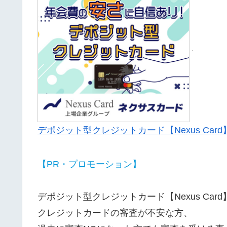
デポジット型クレジットカード【Nexus Card
【PR・プロモーション】
デポジット型クレジットカード【Nexus Card
クレジットカードの審査が不安な方、