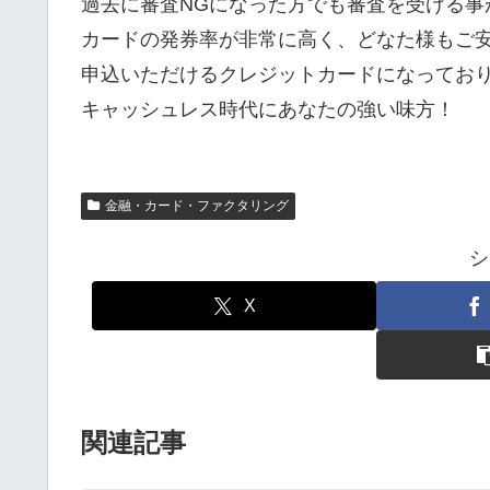
過去に審査NGになった方でも審査を受ける事
カードの発券率が非常に高く、どなた様もご
申込いただけるクレジットカードになってお
キャッシュレス時代にあなたの強い味方！
金融・カード・ファクタリング
シ
X
関連記事