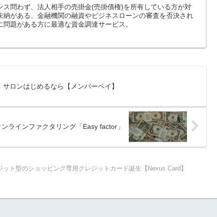
ンス問わず、法人相手の売掛金(売掛債権)を所有している方が対
未納がある、金融機関の融資やビジネスローンの審査を否決され
に問題がある方に最適な資金調達サービス。
・サロンはじめるなら【メンバーペイ】
オンラインファクタリング「Easy factor」
ジット型のショッピング専用クレジットカード誕生【Nexus Card】