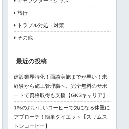
キャラクター・グッズ
旅行
トラブル対処・対策
その他
最近の投稿
建設業界特化！面談実施までが早い！未
経験から施工管理職へ。完全無料のサポ
ートで資格取得も支援【GKSキャリア】
1杯のおいしいコーヒーで気になる体重に
アプローチ！簡単ダイエット【スリムス
トンコーヒー】