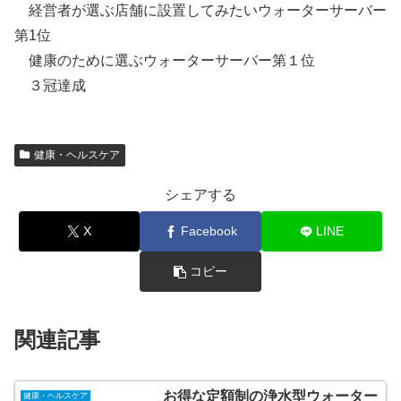
経営者が選ぶ店舗に設置してみたいウォーターサーバー
第1位
健康のために選ぶウォーターサーバー第１位
３冠達成
健康・ヘルスケア
シェアする
X
Facebook
LINE
コピー
関連記事
お得な定額制の浄水型ウォーター
健康・ヘルスケア