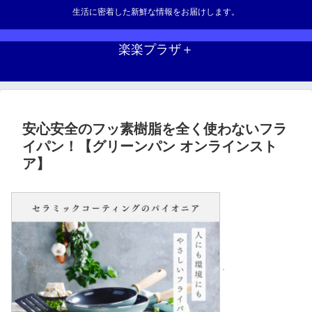
生活に密着した新鮮な情報をお届けします。
楽楽プラザ＋
安心安全のフッ素樹脂を全く使わないフラ
イパン！【グリーンパン オンラインスト
ア】