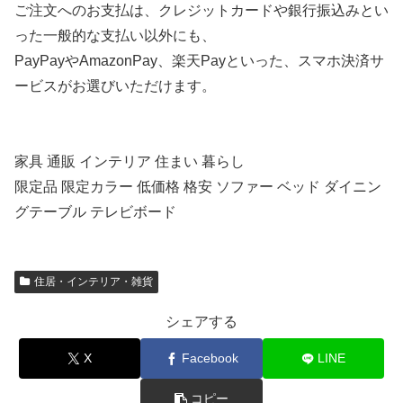
ご注文へのお支払は、クレジットカードや銀行振込みとい
った一般的な支払い以外にも、
PayPayやAmazonPay、楽天Payといった、スマホ決済サ
ービスがお選びいただけます。
家具 通販 インテリア 住まい 暮らし
限定品 限定カラー 低価格 格安 ソファー ベッド ダイニン
グテーブル テレビボード
住居・インテリア・雑貨
シェアする
X
Facebook
LINE
コピー