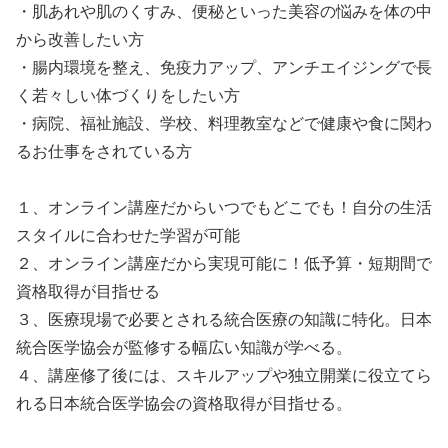
・肌あれや肌のくすみ、便秘といった美容の悩みを体の中
から改善したい方
・腸内環境を整え、免疫力アップ、アンチエイジングで長
く若々しい体づくりをしたい方
・病院、福祉施設、学校、料理教室などで健康や食に関わ
るお仕事をされている方
１、オンライン講座だからいつでもどこでも！自分の生活
スタイルに合わせた学習が可能
２、オンライン講座だから実現可能に！低予算・短期間で
資格取得が目指せる
３、医療現場で必要とされる統合医療の知識に特化。日本
統合医学協会が監修する幅広い知識が学べる。
４、講座修了後には、スキルアップや独立開業に役立てら
れる日本統合医学協会の資格取得が目指せる。