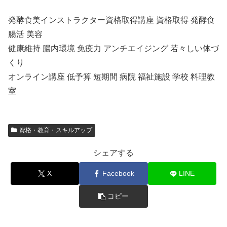
発酵食美インストラクター資格取得講座 資格取得 発酵食
腸活 美容
健康維持 腸内環境 免疫力 アンチエイジング 若々しい体づ
くり
オンライン講座 低予算 短期間 病院 福祉施設 学校 料理教
室
資格・教育・スキルアップ
シェアする
X
Facebook
LINE
コピー