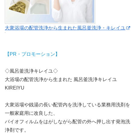
大衆浴場の配管洗浄から生まれた風呂釜洗浄・キレイユ
【PR・プロモーション】
◇風呂釜洗浄キレイユ◇
大浴場の配管洗浄から生まれた 風呂釜洗浄キレイユ
KIREIYU
大衆浴場や銭湯の長い配管内を洗浄している業務用洗剤を
一般家庭用に改良した、
バイオフィルムをはがしながら配管の外へ押し出す発泡洗
浄剤です。