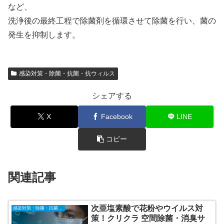
など、
洗浄後の最終工程で除菌剤を循環させて除菌を行い、菌の
発生を抑制します。
感染対策・除菌・抗菌・抗ウィルス
シェアする
X
Facebook
LINE
コピー
関連記事
次亜塩素酸で花粉やウイルス対
感染対策・除菌・抗菌・抗ウィルス
策！クリクラ 空間除菌・消臭サ