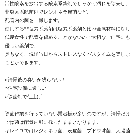
活性酸素を放出する酸素系薬剤でしっかり汚れを除去し、
非塩素系除菌剤でレジオネラ属菌など、
配管内の菌を一掃します。
使用する非塩素系薬剤は塩素系薬剤と比べ金属材料に対し
低腐食性で配管を傷めることがないので大切なご自宅にも
優しい薬剤で、
臭もなく、洗浄当日からストレスなくバスタイムを楽しむ
ことができます。
○清掃後の臭いが残らない！
○住宅設備に優しい！
○除菌剤で仕上げ！
除菌作業を行っていない業者様が多いのですが、清掃だけ
では菌は配管内部に残ったままとなります。
キレイユではレジオネラ菌、表皮菌、ブドウ球菌、大腸菌