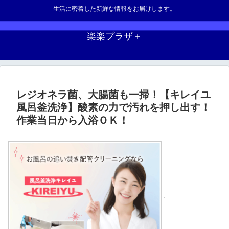
生活に密着した新鮮な情報をお届けします。
楽楽プラザ＋
レジオネラ菌、大腸菌も一掃！【キレイユ
風呂釜洗浄】酸素の力で汚れを押し出す！
作業当日から入浴ＯＫ！