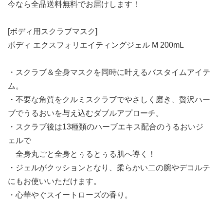
今なら全品送料無料でお届けします！
[ボディ用スクラブマスク]
ボディ エクスフォリエイティングジェル M 200mL
・スクラブ＆全身マスクを同時に叶えるバスタイムアイテ
ム。
・不要な角質をクルミスクラブでやさしく磨き、贅沢ハー
ブでうるおいを与え込むダブルアプローチ。
・スクラブ後は13種類のハーブエキス配合のうるおいジ
ェルで
全身丸ごと全身とぅるとぅる肌へ導く！
・ジェルがクッションとなり、柔らかい二の腕やデコルテ
にもお使いいただけます。
・心華やぐスイートローズの香り。