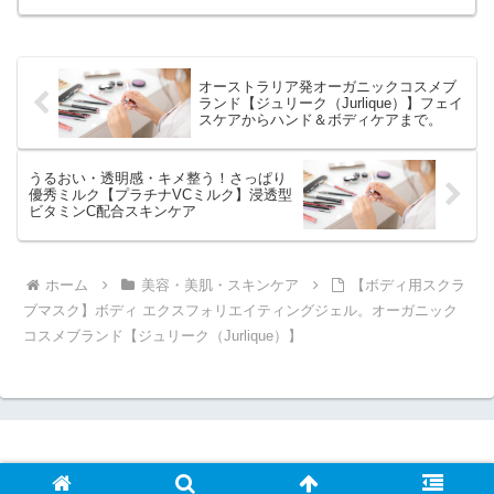
ーピンク・ラベンダーパープル・ステラ
ブルー・メタルシルバー・スノーホワイ
ト。油性ペンが消えるCMで話題の「シャ
ワーヘッドミラブルPlus」
オーストラリア発オーガニックコスメブ
ランド【ジュリーク（Jurlique）】フェイ
スケアからハンド＆ボディケアまで。
うるおい・透明感・キメ整う！さっぱり
優秀ミルク【プラチナVCミルク】浸透型
ビタミンC配合スキンケア
ホーム
美容・美肌・スキンケア
【ボディ用スクラ
ブマスク】ボディ エクスフォリエイティングジェル。オーガニック
コスメブランド【ジュリーク（Jurlique）】
© 2021-2026 楽楽プラザ＋.