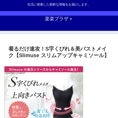
生活に密着した新鮮な情報をお届けします。
楽楽プラザ＋
着るだけ速攻！S字くびれ＆美バストメイ
ク【Slimuse スリムアップキャミソール】