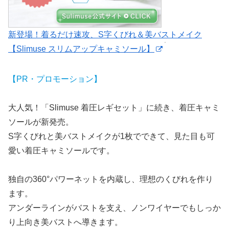
新登場！着るだけ速攻、S字くびれ＆美バストメイク
【Slimuse スリムアップキャミソール】
【PR・プロモーション】
大人気！「Slimuse 着圧レギセット」に続き、着圧キャミ
ソールが新発売。
S字くびれと美バストメイクが1枚でできて、見た目も可
愛い着圧キャミソールです。
独自の360°パワーネットを内蔵し、理想のくびれを作り
ます。
アンダーラインがバストを支え、ノンワイヤーでもしっか
り上向き美バストへ導きます。