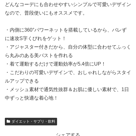
どんなコーデにも合わせやすいシンプルで可愛いデザイン
なので、普段使いにもオススメです。
・内側に360°パワーネットを搭載しているから、バレず
に速攻S字くびれをゲット！
・アジャスター付きだから、自分の体型に合わせてふっく
ら丸みのある美バストを作れる
・着て運動するだけで運動効率が5.4倍にUP！
・こだわりの可愛いデザインで、おしゃれしながらスタイ
ルアップできる
・メッシュ素材で通気性抜群＆お肌に優しい素材で、1日
中ずっと快適な着心地！
ダイエット・サプリ・飲料
シェアする