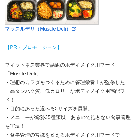
マッスルデリ（Muscle Deli）
【PR・プロモーション】
フィットネス業界で話題のボディメイク用フード
「Muscle Deli」
・理想のカラダをつくるために管理栄養士が監修した
高タンパク質、低カロリーなボディメイク用宅配フー
ド！
・目的にあった選べる3サイズを展開。
・メニューが総勢35種類以上あるので飽きない食事管理
を実現！
・食事管理の常識を変えるボディメイク用フードで