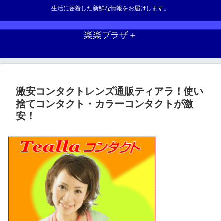
生活に密着した新鮮な情報をお届けします。
楽楽プラザ＋
激安コンタクトレンズ通販ティアラ！使い
捨てコンタクト・カラーコンタクトが激
安！