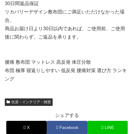
30日間返品保証
リカバリーデザイン敷布団にご満足いただけなかった場
合、
商品お届け日より30日以内であれば、ご使用前、ご使用
後に関わらず、ご返品を承ります。
腰痛 敷布団 マットレス 高反発 体圧分散
布団 極厚 寝返りしやすい 低反発 腰痛対策 選び方 ランキ
ング
住居・インテリア・雑貨
シェアする
X
Facebook
LINE