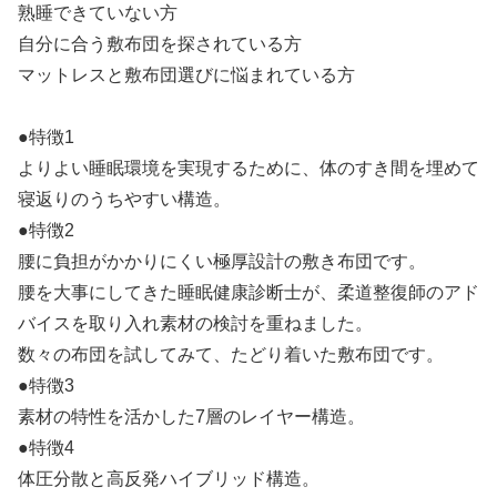
熟睡できていない方
自分に合う敷布団を探されている方
マットレスと敷布団選びに悩まれている方
●特徴1
よりよい睡眠環境を実現するために、体のすき間を埋めて
寝返りのうちやすい構造。
●特徴2
腰に負担がかかりにくい極厚設計の敷き布団です。
腰を大事にしてきた睡眠健康診断士が、柔道整復師のアド
バイスを取り入れ素材の検討を重ねました。
数々の布団を試してみて、たどり着いた敷布団です。
●特徴3
素材の特性を活かした7層のレイヤー構造。
●特徴4
体圧分散と高反発ハイブリッド構造。