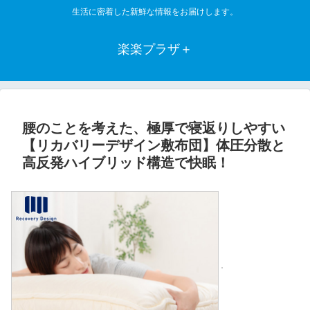
生活に密着した新鮮な情報をお届けします。
楽楽プラザ＋
腰のことを考えた、極厚で寝返りしやすい
【リカバリーデザイン敷布団】体圧分散と
高反発ハイブリッド構造で快眠！