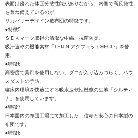
表面は優れた体圧分散性能がありながら、内側で高反発性
を兼ね備えているのが
リカバリーデザイン敷布団の特徴です。
●特徴5
ＳＥＫマーク取得の清潔な中綿、抗菌防臭、
吸汗速乾の機能素材「TEIJIN アクフィット®ECO」を使
用。
●特徴6
高密度で薬剤を使用しない、ダニが入り込みづらく、ハウ
スダストの予防、
寝床内環境を快適にする吸水速乾性機能の生地「シルティ
ナ」を使用しています。
●特徴7
日本国内の布団工場にて加工した、信頼と安心の日本製の
布団です。
●特徴8